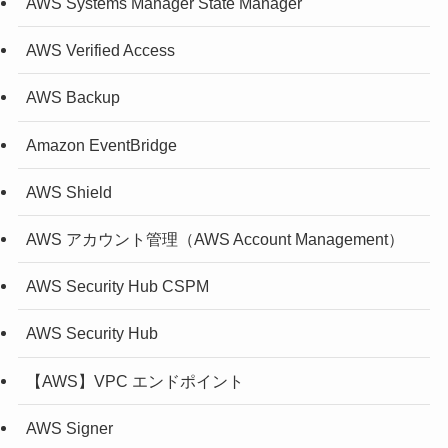
AWS Systems Manager State Manager
AWS Verified Access
AWS Backup
Amazon EventBridge
AWS Shield
AWS アカウント管理（AWS Account Management）
AWS Security Hub CSPM
AWS Security Hub
【AWS】VPC エンドポイント
AWS Signer