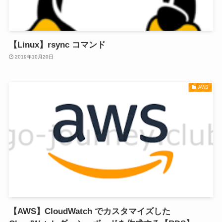
【Linux】rsync コマンド
2019年10月20日
AWS
【AWS】CloudWatch でカスタマイズした