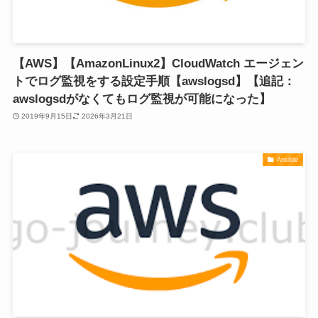
【AWS】【AmazonLinux2】CloudWatch エージェン
トでログ監視をする設定手順【awslogsd】【追記：
awslogsdがなくてもログ監視が可能になった】
2019年9月15日
2026年3月21日
Ansible