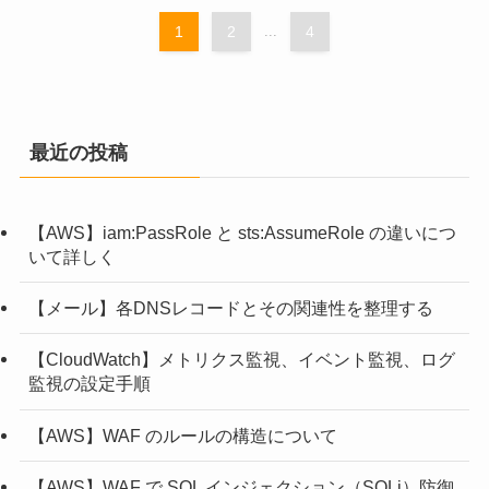
1
2
...
4
最近の投稿
【AWS】iam:PassRole と sts:AssumeRole の違いにつ
いて詳しく
【メール】各DNSレコードとその関連性を整理する
【CloudWatch】メトリクス監視、イベント監視、ログ
監視の設定手順
【AWS】WAF のルールの構造について
【AWS】WAF で SQL インジェクション（SQLi）防御