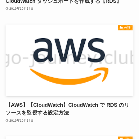
CloudWatch ダッシュボードを作成する【RDS】
2019年10月14日
AWS
【AWS】【CloudWatch】CloudWatch で RDS のリ
ソースを監視する設定方法
2019年10月14日