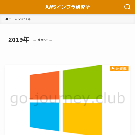
AWSインフラ研究所
ホーム
2019年
2019年
– date –
お得情報