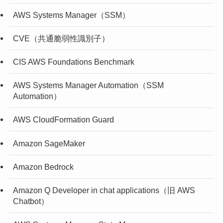
AWS Systems Manager（SSM）
CVE（共通脆弱性識別子）
CIS AWS Foundations Benchmark
AWS Systems Manager Automation（SSM
Automation）
AWS CloudFormation Guard
Amazon SageMaker
Amazon Bedrock
Amazon Q Developer in chat applications（旧 AWS
Chatbot）