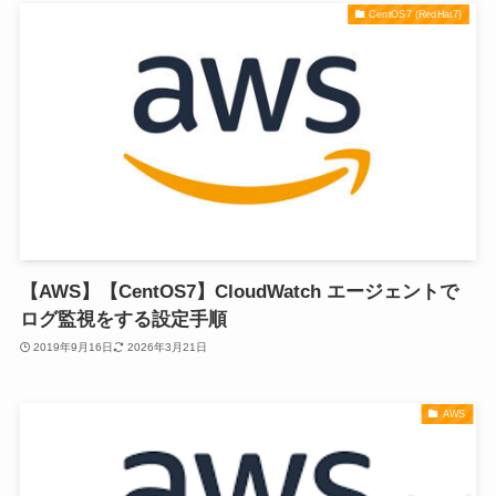
CentOS7 (RedHat7)
【AWS】【CentOS7】CloudWatch エージェントで
ログ監視をする設定手順
2019年9月16日
2026年3月21日
AWS