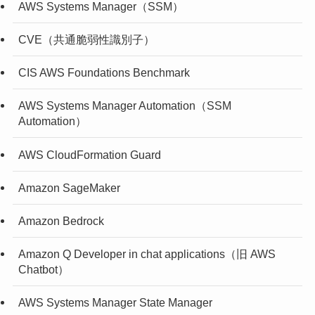
AWS Systems Manager（SSM）
CVE（共通脆弱性識別子）
CIS AWS Foundations Benchmark
AWS Systems Manager Automation（SSM
Automation）
AWS CloudFormation Guard
Amazon SageMaker
Amazon Bedrock
Amazon Q Developer in chat applications（旧 AWS
Chatbot）
AWS Systems Manager State Manager