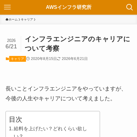
AWSインフラ研究所
ホーム
キャリア
インフラエンジニアのキャリアに
2026
6/21
ついて考察
2020年8月15日
2026年6月21日
キャリア
長いことインフラエンジニアをやっていますが、
今後の人生やキャリアについて考えました。
目次
給料を上げたい？どれくらい欲し
い？