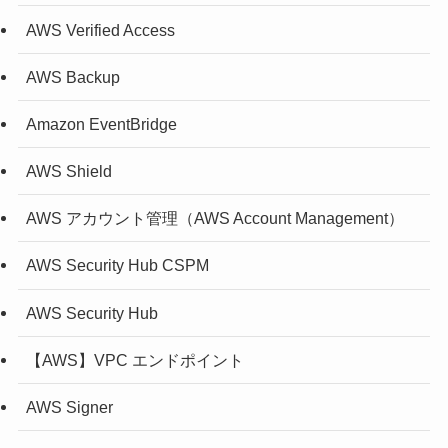
AWS Verified Access
AWS Backup
Amazon EventBridge
AWS Shield
AWS アカウント管理（AWS Account Management）
AWS Security Hub CSPM
AWS Security Hub
【AWS】VPC エンドポイント
AWS Signer