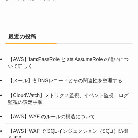
最近の投稿
【AWS】iam:PassRole と sts:AssumeRole の違いにつ
いて詳しく
【メール】各DNSレコードとその関連性を整理する
【CloudWatch】メトリクス監視、イベント監視、ログ
監視の設定手順
【AWS】WAF のルールの構造について
【AWS】WAF で SQL インジェクション（SQLi）防御
をする