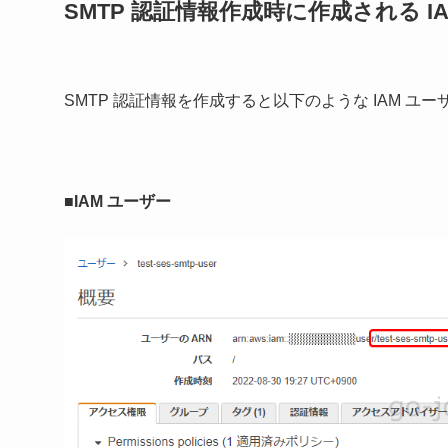
SMTP 認証情報作成時に作成される I
SMTP 認証情報を作成すると以下のような IAM 
■IAM ユーザー