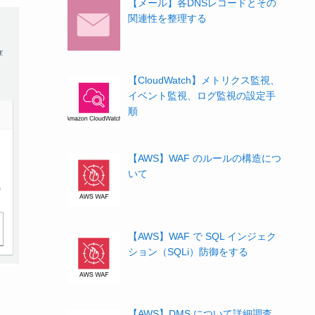
【メール】各DNSレコードとその
関連性を整理する
【CloudWatch】メトリクス監視、
イベント監視、ログ監視の設定手
順
【AWS】WAF のルールの構造につ
いて
【AWS】WAF で SQL インジェク
ション（SQLi）防御をする
【AWS】DMS について詳細調査