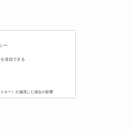
リシー
ールを送信できる
クセスキー）が漏洩した場合の影響