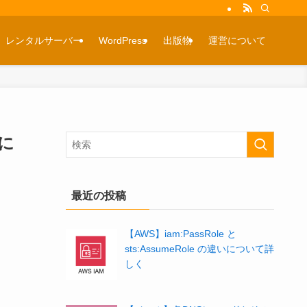
レンタルサーバー
WordPress
出版物
運営について
に
最近の投稿
【AWS】iam:PassRole と
sts:AssumeRole の違いについて詳
しく