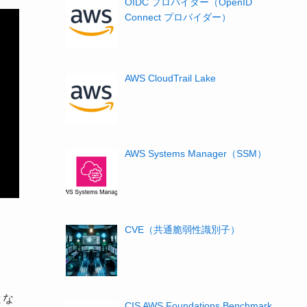
OIDC プロバイダー（OpenID
Connect プロバイダー）
AWS CloudTrail Lake
AWS Systems Manager（SSM）
CVE（共通脆弱性識別子）
とな
CIS AWS Foundations Benchmark