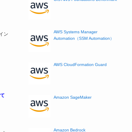
AWS Systems Manager
イン
Automation（SSM Automation）
AWS CloudFormation Guard
て
Amazon SageMaker
Amazon Bedrock