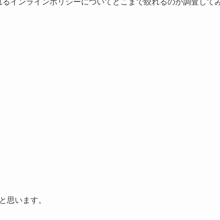
されるインラインポリシーについてどこまで絞れるのか調査して
ると思います。