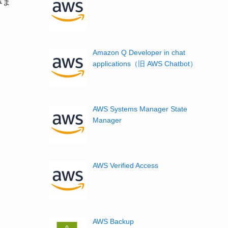
みま
Amazon Q Developer in chat
applications（旧 AWS Chatbot）
AWS Systems Manager State
Manager
AWS Verified Access
AWS Backup