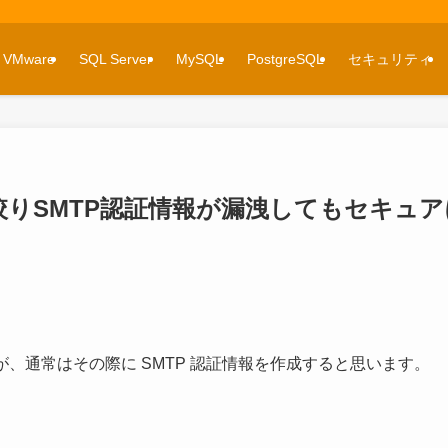
VMware
SQL Server
MySQL
PostgreSQL
セキュリティ
絞りSMTP認証情報が漏洩してもセキュア
が、通常はその際に SMTP 認証情報を作成すると思います。