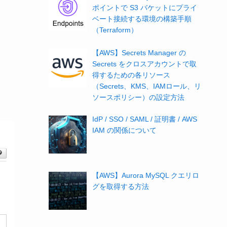
ポイントで S3 バケットにプライ
ベート接続する環境の構築手順
（Terraform）
【AWS】Secrets Manager の
Secrets をクロスアカウントで取
得するための各リソース
（Secrets、KMS、IAMロール、リ
ソースポリシー）の設定方法
IdP / SSO / SAML / 証明書 / AWS
IAM の関係について
【AWS】Aurora MySQL クエリロ
グを取得する方法