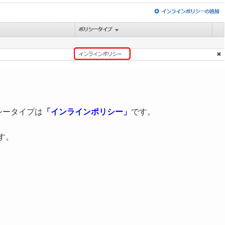
シータイプは
「インラインポリシー」
です。
です。