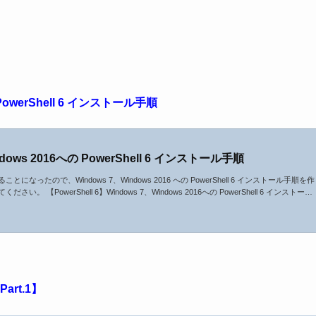
の PowerShell 6 インストール手順
indows 2016への PowerShell 6 インストール手順
とになったので、Windows 7、Windows 2016 への PowerShell 6 インストール手順を作
。 【PowerShell 6】Windows 7、Windows 2016への PowerShell 6 インストール
art.1】 【PowerShell 6.0】スクリプトの作り方【作成編】【Part.2】 【PowerShell 6.
e = window.ad...
art.1】