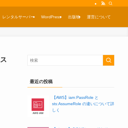
レンタルサーバー
WordPress
出版物
運営について
ンス
最近の投稿
【AWS】iam:PassRole と
sts:AssumeRole の違いについて詳
しく