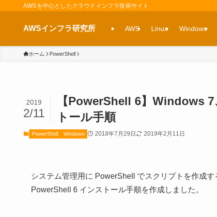
AWSを中心としたクラウドインフラ技術サイト
AWSインフラ研究所
AWS
Linux
Windows
ホーム
PowerShell
【PowerShell 6】Windows 
2019
2/11
トール手順
2018年7月29日
2019年2月11日
PowerShell
Windows
システム管理用に PowerShell でスクリプトを作成するこ
PowerShell 6 インストール手順を作成しました。