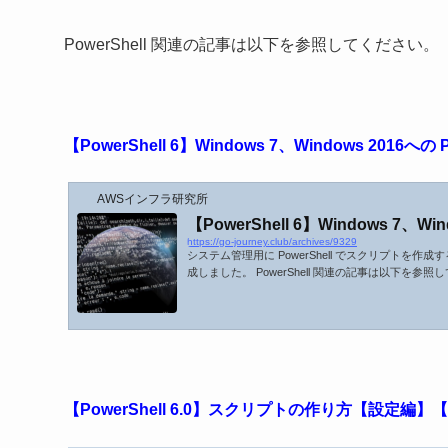
PowerShell 関連の記事は以下を参照してください。
【PowerShell 6】Windows 7、Windows 2016へ
AWSインフラ研究所
【PowerShell 6】Windows 7、W
https://go-journey.club/archives/9329
システム管理用に PowerShell でスクリプトを作成するこ
成しました。 PowerShell 関連の記事は以下を参照してください
手順 【PowerShell 6.0】スクリプトの作り方【設定編】【P
0】スクリプトの作り方【実行編】【Part.3】 (adsbygoogl
【PowerShell 6.0】スクリプトの作り方【設定編】【P