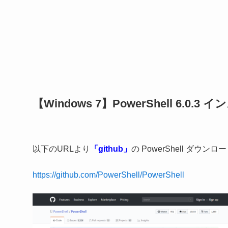
【Windows 7】PowerShell 6.0.
以下のURLより
「github」
の PowerShell ダウ
https://github.com/PowerShell/PowerShell