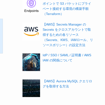
ポイントで S3 バケットにプライ
ベート接続する環境の構築手順
（Terraform）
【AWS】Secrets Manager の
Secrets をクロスアカウントで取
得するための各リソース
（Secrets、KMS、IAMロール、リ
e
ソースポリシー）の設定方法
IdP / SSO / SAML / 証明書 / AWS
IAM の関係について
【AWS】Aurora MySQL クエリロ
グを取得する方法