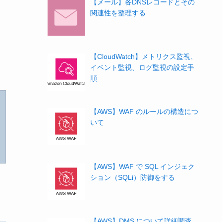
【メール】各DNSレコードとその
関連性を整理する
【CloudWatch】メトリクス監視、
イベント監視、ログ監視の設定手
順
【AWS】WAF のルールの構造につ
いて
【AWS】WAF で SQL インジェク
ション（SQLi）防御をする
【AWS】DMS について詳細調査