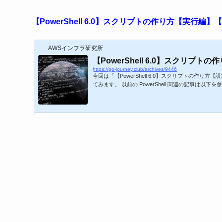
【PowerShell 6.0】スクリプトの作り方【実行編】【P
AWSインフラ研究所
【PowerShell 6.0】スクリプトの
https://go-journey.club/archives/9446
今回は「【PowerShell 6.0】スクリプトの作
てみます。 以前の PowerShell 関連の記事は以下を参照してく
ール手順 【PowerShell 6.0】スクリプトの作り方【設定
ll 6.0】スクリプトの作り方【実行編】【Part.3】 (adsby