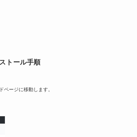
3 インストール手順
ンロードページに移動します。