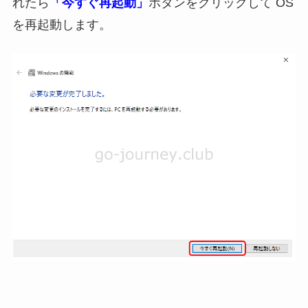
れたら
「今すぐ再起動」
ボタンをクリックして OS
を再起動します。