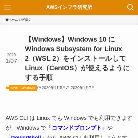
AWSインフラ研究所
ホーム
AWS
【Windows】Windows 10 に
Windows Subsystem for Linux
2020
2（WSL 2）をインストールして
1/07
Linux（CentOS）が使えるように
する手順
2020年1月5日
2020年1月7日
AWS
Windows
AWS CLI は Linux でも Windows でも利用できます
が、Windows で
「コマンドプロンプト」
や
「PowerShell」
から AWS CLI を利用しようとす