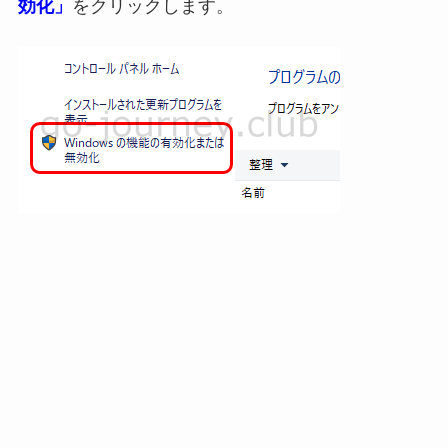
効化」
をクリックします。