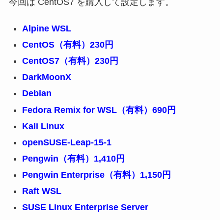
今回は CentOS7 を購入して設定します。
Alpine WSL
CentOS（有料）230円
CentOS7（有料）230円
DarkMoonX
Debian
Fedora Remix for WSL（有料）690円
Kali Linux
openSUSE-Leap-15-1
Pengwin（有料）1,410円
Pengwin Enterprise（有料）1,150円
Raft WSL
SUSE Linux Enterprise Server