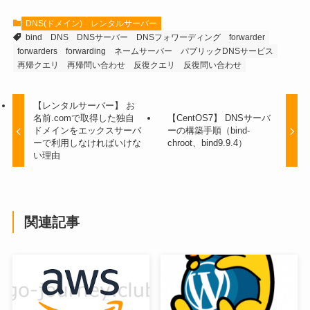
DNS(ドメイン)
レンタルサーバー
bind
DNS
DNSサーバー
DNSフォワーディング
forwarder
forwarders
forwarding
ネームサーバー
パブリックDNSサービス
再帰クエリ
再帰問い合わせ
反復クエリ
反復問い合わせ
【レンタルサーバー】 お
名前.comで取得した独自
【CentOS7】 DNSサーバ
ドメインをエックスサーバ
ーの構築手順（bind-
ーで利用しなければいけな
chroot、bind9.9.4）
い理由
関連記事