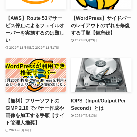
【AWS】Route 53でサー
【WordPress】サイドバー
ビス停止によるフェイルオ
のレイアウトのずれを修復
ーバーを実施するのは難し
する手順【備忘録】
い
2022年9月23日
2022年12月4日
2022年12月17日
【無料】フリーソフトの
IOPS（Input/Output Per
GIMP 2.10 でバナー作成や
Second）とは
画像を加工する手順【サイ
2021年5月13日
ト管理人推奨】
2021年5月16日