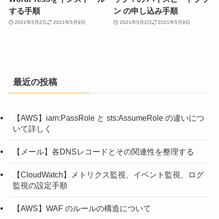
する手順
ン の申し込み手順
2021年5月2日
2021年5月9日
2021年5月2日
2021年5月9日
最近の投稿
【AWS】iam:PassRole と sts:AssumeRole の違いにつ
いて詳しく
【メール】各DNSレコードとその関連性を整理する
【CloudWatch】メトリクス監視、イベント監視、ログ
監視の設定手順
【AWS】WAF のルールの構造について