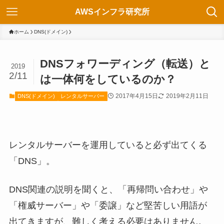
AWSインフラ研究所
ホーム
DNS(ドメイン)
DNSフォワーディング（転送）と
2019
2/11
は一体何をしているのか？
2017年4月15日
2019年2月11日
DNS(ドメイン)
レンタルサーバー
レンタルサーバーを運用していると必ず出てくる
「DNS」。
DNS関連の説明を聞くと、「再帰問い合わせ」や
「権威サーバー」や「委譲」など堅苦しい用語が
出てきますが、難しく考える必要はありません。