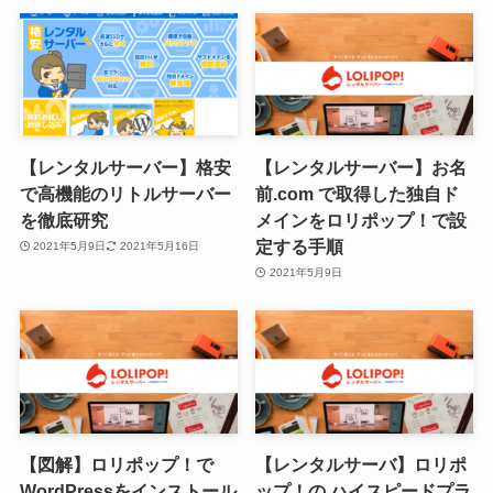
【レンタルサーバー】格安
【レンタルサーバー】お名
で高機能のリトルサーバー
前.com で取得した独自ド
を徹底研究
メインをロリポップ！で設
定する手順
2021年5月9日
2021年5月16日
2021年5月9日
【図解】ロリポップ！で
【レンタルサーバ】ロリポ
WordPressをインストール
ップ！の ハイスピードプラ