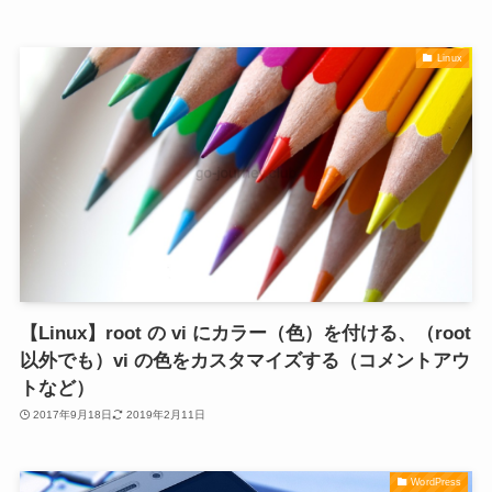
Linux
【Linux】root の vi にカラー（色）を付ける、（root
以外でも）vi の色をカスタマイズする（コメントアウ
トなど）
2017年9月18日
2019年2月11日
WordPress