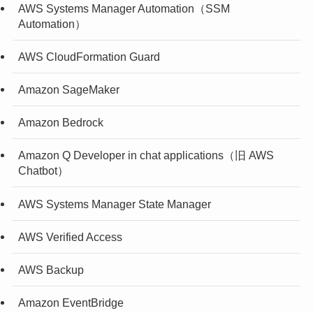
AWS Systems Manager Automation（SSM
Automation）
AWS CloudFormation Guard
Amazon SageMaker
Amazon Bedrock
Amazon Q Developer in chat applications（旧 AWS
Chatbot）
AWS Systems Manager State Manager
AWS Verified Access
AWS Backup
Amazon EventBridge