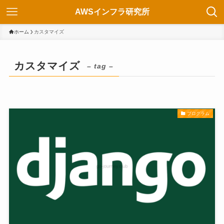
AWSインフラ研究所
ホーム
カスタマイズ
カスタマイズ
– tag –
プログラム