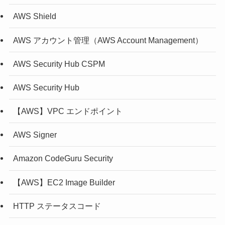
AWS Shield
AWS アカウント管理（AWS Account Management）
AWS Security Hub CSPM
AWS Security Hub
【AWS】VPC エンドポイント
AWS Signer
Amazon CodeGuru Security
【AWS】EC2 Image Builder
HTTP ステータスコード