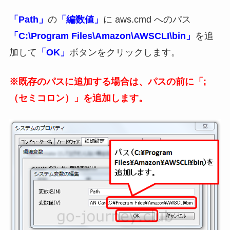
「Path」
の
「編数値」
に aws.cmd へのパス
「C:\Program Files\Amazon\AWSCLI\bin」
を追
加して
「OK」
ボタンをクリックします。
※既存のパスに追加する場合は、パスの前に「;
（セミコロン）」を追加します。