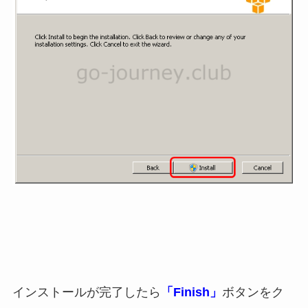
インストールが完了したら
「Finish」
ボタンをク