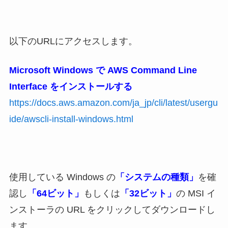
以下のURLにアクセスします。
Microsoft Windows で AWS Command Line
Interface をインストールする
https://docs.aws.amazon.com/ja_jp/cli/latest/usergu
ide/awscli-install-windows.html
使用している Windows の
「システムの種類」
を確
認し
「64ビット」
もしくは
「32ビット」
の MSI イ
ンストーラの URL をクリックしてダウンロードし
ます。