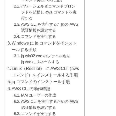
コマンド実行パスに通す
パワーシェル＆コマンドプロン
プトを起動し aws コマンドを実
行する
AWS CLI を実行するための AWS
認証情報を設定する
コマンドを実行する
Windows に jq コマンドをインスト
ールする手順
jq-win32.exe のファイル名を
jq.exe にリネームする
Linux（RedHat） に AWS CLI（aws
コマンド）をインストールする手順
jq コマンドのインストール手順
AWS CLI の動作確認
IAM ユーザーの作成
AWS CLI を実行するための AWS
認証情報を設定する
コマンドを実行する