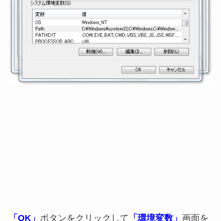
「OK」
ボタンをクリックして
「環境変数」
画面を