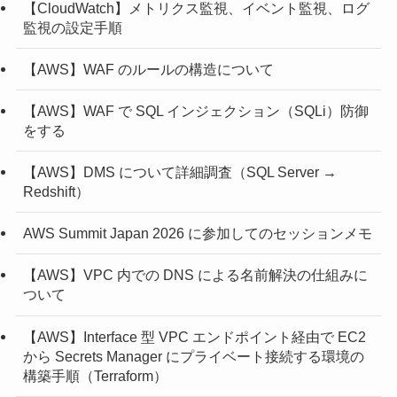
【CloudWatch】メトリクス監視、イベント監視、ログ
監視の設定手順
【AWS】WAF のルールの構造について
【AWS】WAF で SQL インジェクション（SQLi）防御
をする
【AWS】DMS について詳細調査（SQL Server →
Redshift）
AWS Summit Japan 2026 に参加してのセッションメモ
【AWS】VPC 内での DNS による名前解決の仕組みに
ついて
【AWS】Interface 型 VPC エンドポイント経由で EC2
から Secrets Manager にプライベート接続する環境の
構築手順（Terraform）