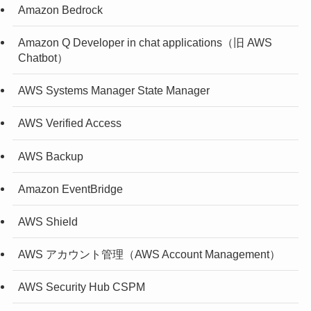
Amazon Bedrock
Amazon Q Developer in chat applications（旧 AWS
Chatbot）
AWS Systems Manager State Manager
AWS Verified Access
AWS Backup
Amazon EventBridge
AWS Shield
AWS アカウント管理（AWS Account Management）
AWS Security Hub CSPM