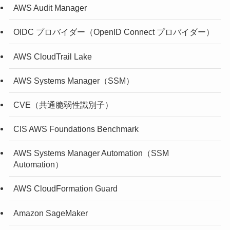
AWS Audit Manager
OIDC プロバイダー（OpenID Connect プロバイダー）
AWS CloudTrail Lake
AWS Systems Manager（SSM）
CVE（共通脆弱性識別子）
CIS AWS Foundations Benchmark
AWS Systems Manager Automation（SSM
Automation）
AWS CloudFormation Guard
Amazon SageMaker