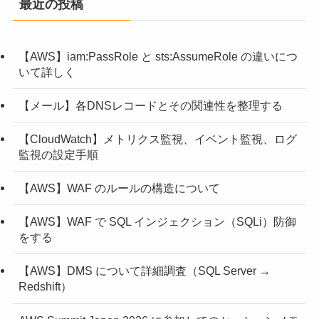
最近の投稿
【AWS】iam:PassRole と sts:AssumeRole の違いにつ
いて詳しく
【メール】各DNSレコードとその関連性を整理する
【CloudWatch】メトリクス監視、イベント監視、ログ
監視の設定手順
【AWS】WAF のルールの構造について
【AWS】WAF で SQL インジェクション（SQLi）防御
をする
【AWS】DMS について詳細調査（SQL Server →
Redshift）