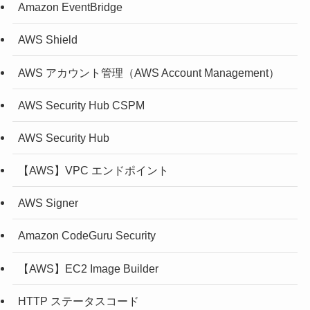
Amazon EventBridge
AWS Shield
AWS アカウント管理（AWS Account Management）
AWS Security Hub CSPM
AWS Security Hub
【AWS】VPC エンドポイント
AWS Signer
Amazon CodeGuru Security
【AWS】EC2 Image Builder
HTTP ステータスコード