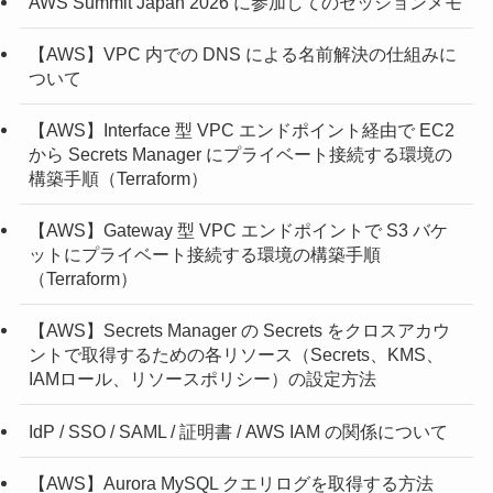
AWS Summit Japan 2026 に参加してのセッションメモ
【AWS】VPC 内での DNS による名前解決の仕組みに
ついて
【AWS】Interface 型 VPC エンドポイント経由で EC2
から Secrets Manager にプライベート接続する環境の
構築手順（Terraform）
【AWS】Gateway 型 VPC エンドポイントで S3 バケ
ットにプライベート接続する環境の構築手順
（Terraform）
【AWS】Secrets Manager の Secrets をクロスアカウ
ントで取得するための各リソース（Secrets、KMS、
IAMロール、リソースポリシー）の設定方法
IdP / SSO / SAML / 証明書 / AWS IAM の関係について
【AWS】Aurora MySQL クエリログを取得する方法