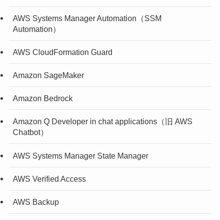
AWS Systems Manager Automation（SSM
Automation）
AWS CloudFormation Guard
Amazon SageMaker
Amazon Bedrock
Amazon Q Developer in chat applications（旧 AWS
Chatbot）
AWS Systems Manager State Manager
AWS Verified Access
AWS Backup