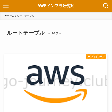
AWSインフラ研究所
ホーム
ルートテーブル
ルートテーブル
– tag –
ネットワーク