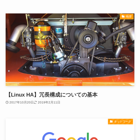
物理
【Linux HA】冗長構成についての基本
2017年10月20日
2019年2月11日
ネットワーク