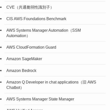
CVE（共通脆弱性識別子）
CIS AWS Foundations Benchmark
AWS Systems Manager Automation（SSM
Automation）
AWS CloudFormation Guard
Amazon SageMaker
Amazon Bedrock
Amazon Q Developer in chat applications（旧 AWS
Chatbot）
AWS Systems Manager State Manager