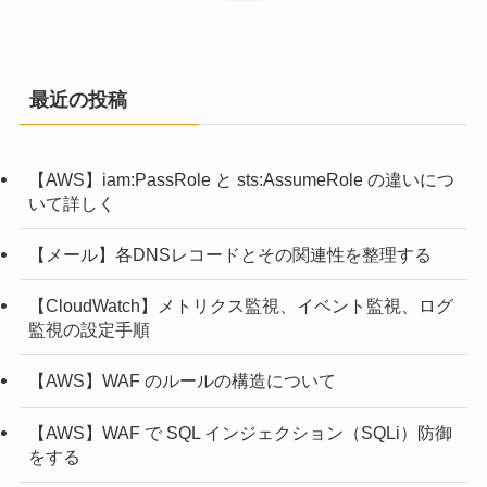
最近の投稿
【AWS】iam:PassRole と sts:AssumeRole の違いにつ
いて詳しく
【メール】各DNSレコードとその関連性を整理する
【CloudWatch】メトリクス監視、イベント監視、ログ
監視の設定手順
【AWS】WAF のルールの構造について
【AWS】WAF で SQL インジェクション（SQLi）防御
をする