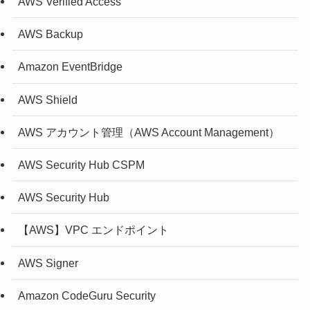
AWS Verified Access
AWS Backup
Amazon EventBridge
AWS Shield
AWS アカウント管理（AWS Account Management）
AWS Security Hub CSPM
AWS Security Hub
【AWS】VPC エンドポイント
AWS Signer
Amazon CodeGuru Security