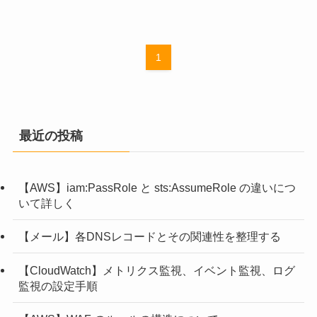
1
最近の投稿
【AWS】iam:PassRole と sts:AssumeRole の違いにつ
いて詳しく
【メール】各DNSレコードとその関連性を整理する
【CloudWatch】メトリクス監視、イベント監視、ログ
監視の設定手順