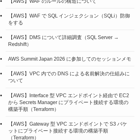
【AWS】WAF のルールの構造について
【AWS】WAF で SQL インジェクション（SQLi）防御
をする
【AWS】DMS について詳細調査（SQL Server →
Redshift）
AWS Summit Japan 2026 に参加してのセッションメモ
【AWS】VPC 内での DNS による名前解決の仕組みに
ついて
【AWS】Interface 型 VPC エンドポイント経由で EC2
から Secrets Manager にプライベート接続する環境の
構築手順（Terraform）
【AWS】Gateway 型 VPC エンドポイントで S3 バケ
ットにプライベート接続する環境の構築手順
（Terraform）