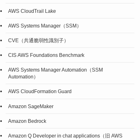
AWS CloudTrail Lake
AWS Systems Manager（SSM）
CVE（共通脆弱性識別子）
CIS AWS Foundations Benchmark
AWS Systems Manager Automation（SSM
Automation）
AWS CloudFormation Guard
Amazon SageMaker
Amazon Bedrock
Amazon Q Developer in chat applications（旧 AWS