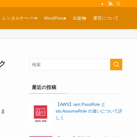
レンタルサーバー
WordPress
出版物
運営について
スク
最近の投稿
【AWS】iam:PassRole と
しま
sts:AssumeRole の違いについて詳
しく