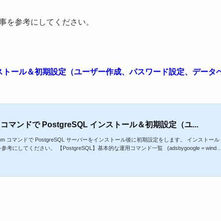
の記事を参考にしてください。
ンドでインストール＆初期設定（ユーザー作成、パスワード設定、データ
um コマンドで PostgreSQL インストール＆初期設定（ユ...
yum コマンドで PostgreSQL サーバーをインストール後に初期設定をします。 インストール
ください。 【PostgreSQL】基本的な運用コマンド一覧 (adsbygoogle = windo
tgreSQL 設計最初に以下をどうするのか簡単に設計しておきます。 バージョン ← 最新でいいのか？ インス
か？特定のバージョンのソースコードを...