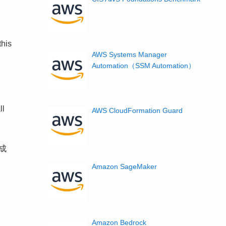
this
AWS Systems Manager
Automation（SSM Automation）
ll
AWS CloudFormation Guard
成
Amazon SageMaker
Amazon Bedrock