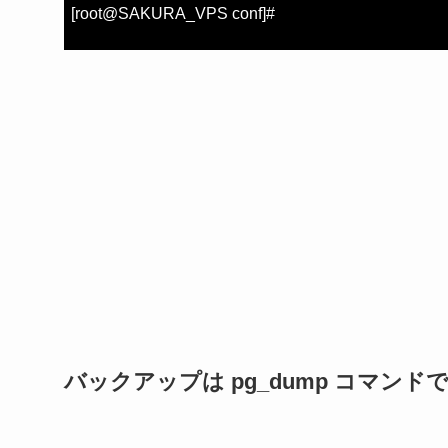
[root@SAKURA_VPS conf]#
バックアップは pg_dump コマンド