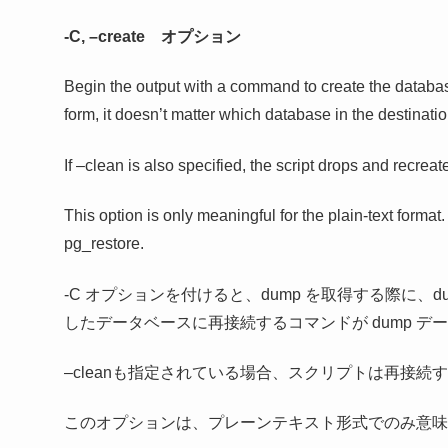
-C, –create オプション
Begin the output with a command to create the database 
form, it doesn’t matter which database in the destinatio
If –clean is also specified, the script drops and recreat
This option is only meaningful for the plain-text format
pg_restore.
-C オプションを付けると、dump を取得する際に
したデータベースに再接続するコマンドが dump 
–cleanも指定されている場合、スクリプトは再接
このオプションは、プレーンテキスト形式でのみ意味