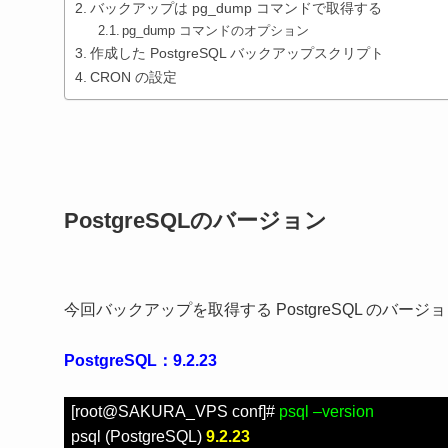
バックアップは pg_dump コマンドで取得する
pg_dump コマンドのオプション
作成した PostgreSQL バックアップスクリプト
CRON の設定
PostgreSQLのバージョン
今回バックアップを取得する PostgreSQL のバー
PostgreSQL：9.2.23
[root@SAKURA_VPS conf]#
psql –version
psql (PostgreSQL)
9.2.23