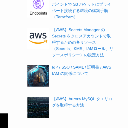
ポイントで S3 バケットにプライ
ベート接続する環境の構築手順
（Terraform）
【AWS】Secrets Manager の
Secrets をクロスアカウントで取
得するための各リソース
（Secrets、KMS、IAMロール、リ
ソースポリシー）の設定方法
IdP / SSO / SAML / 証明書 / AWS
IAM の関係について
【AWS】Aurora MySQL クエリロ
グを取得する方法