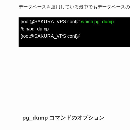
データベースを運用している最中でもデータベースの
[root@SAKURA_VPS conf]#
which pg_dump
/bin/pg_dump
[root@SAKURA_VPS conf]#
pg_dump コマンドのオプション