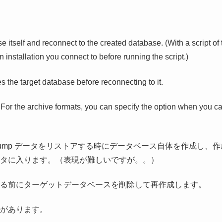
itself and reconnect to the created database. (With a script of 
n installation you connect to before running the script.)
es the target database before reconnecting to it.
. For the archive formats, you can specify the option when you ca
、dump データをリストアする時にデータベース自体を作成し、作
データに入ります。（表現が難しいですが。。）
続する前にターゲットデータベースを削除して再作成します。
があります。