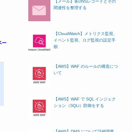
【メール】各DNSレコードとその
関連性を整理する
【CloudWatch】メトリクス監視、
イベント監視、ログ監視の設定手
ベー
順
【AWS】WAF のルールの構造につ
いて
ト
【AWS】WAF で SQL インジェク
ション（SQLi）防御をする
【AWS】DMS について詳細調査