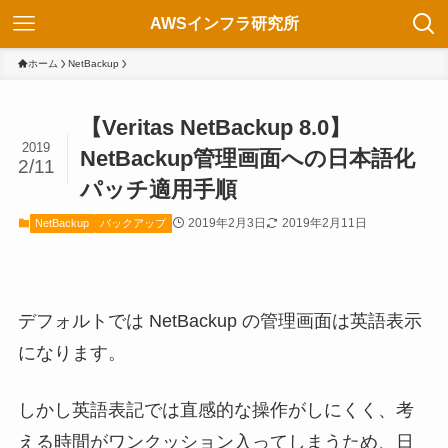
AWSインフラ研究所
ホーム
NetBackup
【Veritas NetBackup 8.0】
2019
NetBackup管理画面への日本語化
2/11
パッチ適用手順
2019年2月3日
2019年2月11日
NetBackup
バックアップ
デフォルトでは NetBackup の管理画面は英語表示
になります。
しかし英語表記では直感的な操作がしにくく、考
える時間がワンクッション入ってしまうため、日