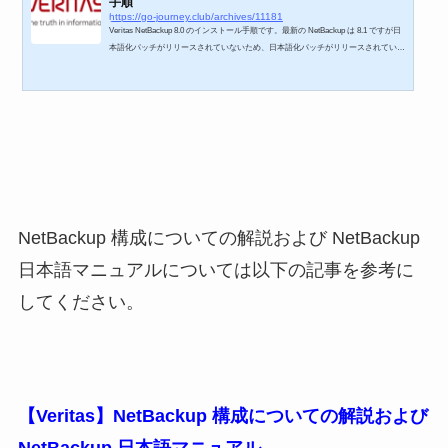
手順
https://go-journey.club/archives/11181
Veritas NetBackup 8.0 のインストール手順です。最新の NetBackup は 8.1 ですが日
本語化パッチがリリースされていないため、日本語化パッチがリリースされている
「8.0」をインストールしました。 NetBackup 管理画面の日本語化パッチ適用手順
は以下を参考にしてください。 【Veritas NetBackup 8.0】NetBackup管理画面への
日本語化パッチ適用手順 NetBackup 構成についての解説および NetBackup 日本語
マニュアルについては以下の記事を参考にしてください。 【Veritas】NetBackup
構成についての解説およ...
NetBackup 構成についての解説および NetBackup
日本語マニュアルについては以下の記事を参考に
してください。
【Veritas】NetBackup 構成についての解説および
NetBackup 日本語マニュアル