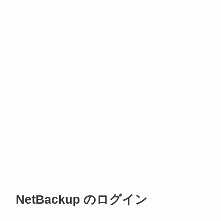
NetBackup のログイン