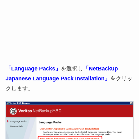
「Language Packs」
を選択し
「NetBackup
Japanese Language Pack Installation」
をクリッ
クします。