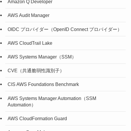
Amazon Q Developer
AWS Audit Manager
OIDC プロバイダー（OpenID Connect プロバイダー）
AWS CloudTrail Lake
AWS Systems Manager（SSM）
CVE（共通脆弱性識別子）
CIS AWS Foundations Benchmark
AWS Systems Manager Automation（SSM
Automation）
AWS CloudFormation Guard