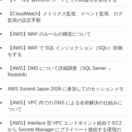
【CloudWatch】メトリクス監視、イベント監視、ログ
監視の設定手順
【AWS】WAF のルールの構造について
【AWS】WAF で SQL インジェクション（SQLi）防御
をする
【AWS】DMS について詳細調査（SQL Server →
Redshift）
AWS Summit Japan 2026 に参加してのセッションメモ
【AWS】VPC 内での DNS による名前解決の仕組みに
ついて
【AWS】Interface 型 VPC エンドポイント経由で EC2
から Secrets Manager にプライベート接続する環境の