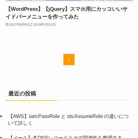
【WordPress】【jQuery】スマホ用にカッコいいサ
イドバーメニューを作ってみた
2017年8月6日
2019年2月11日
1
最近の投稿
【AWS】iam:PassRole と sts:AssumeRole の違いにつ
いて詳しく
【メール】各DNSレコードとその関連性を整理する