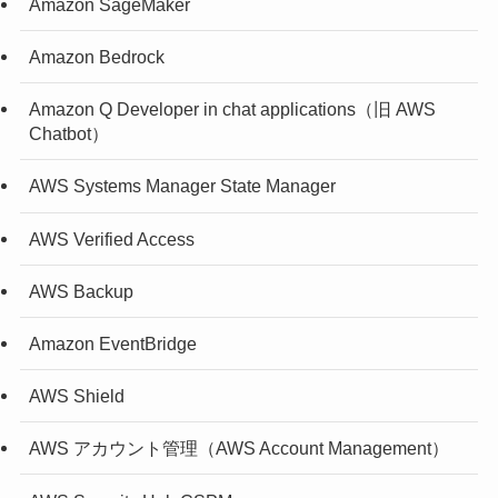
Amazon SageMaker
Amazon Bedrock
Amazon Q Developer in chat applications（旧 AWS
Chatbot）
AWS Systems Manager State Manager
AWS Verified Access
AWS Backup
Amazon EventBridge
AWS Shield
AWS アカウント管理（AWS Account Management）