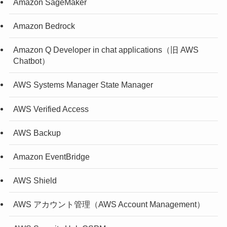
Amazon SageMaker
Amazon Bedrock
Amazon Q Developer in chat applications（旧 AWS
Chatbot）
AWS Systems Manager State Manager
AWS Verified Access
AWS Backup
Amazon EventBridge
AWS Shield
AWS アカウント管理（AWS Account Management）