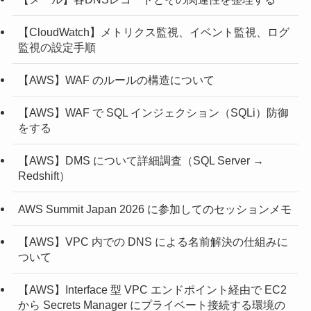
【CloudWatch】メトリクス監視、イベント監視、ログ
監視の設定手順
【AWS】WAF のルールの構造について
【AWS】WAF で SQL インジェクション（SQLi）防御
をする
【AWS】DMS について詳細調査（SQL Server →
Redshift）
AWS Summit Japan 2026 に参加してのセッションメモ
【AWS】VPC 内での DNS による名前解決の仕組みに
ついて
【AWS】Interface 型 VPC エンドポイント経由で EC2
から Secrets Manager にプライベート接続する環境の