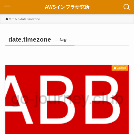
AWSインフラ研究所
ホーム
date.timezone
date.timezone
– tag –
Zabbix