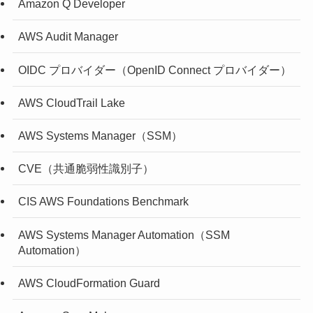
Amazon Q Developer
AWS Audit Manager
OIDC プロバイダー（OpenID Connect プロバイダー）
AWS CloudTrail Lake
AWS Systems Manager（SSM）
CVE（共通脆弱性識別子）
CIS AWS Foundations Benchmark
AWS Systems Manager Automation（SSM
Automation）
AWS CloudFormation Guard