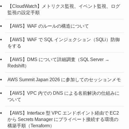
【CloudWatch】メトリクス監視、イベント監視、ログ
監視の設定手順
【AWS】WAF のルールの構造について
【AWS】WAF で SQL インジェクション（SQLi）防御
をする
【AWS】DMS について詳細調査（SQL Server →
Redshift）
AWS Summit Japan 2026 に参加してのセッションメモ
【AWS】VPC 内での DNS による名前解決の仕組みに
ついて
【AWS】Interface 型 VPC エンドポイント経由で EC2
から Secrets Manager にプライベート接続する環境の
構築手順（Terraform）