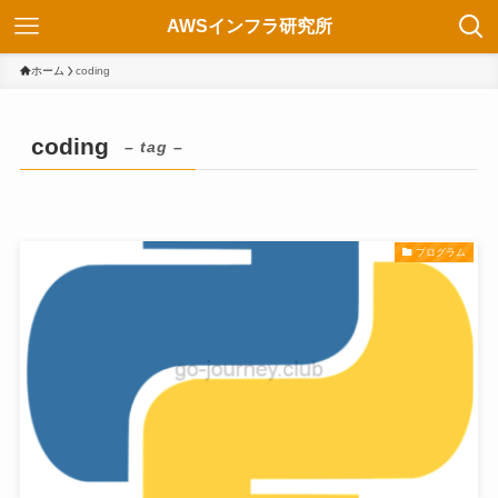
AWSインフラ研究所
ホーム
coding
coding
– tag –
プログラム