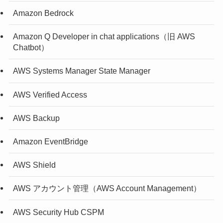
Amazon Bedrock
Amazon Q Developer in chat applications（旧 AWS
Chatbot）
AWS Systems Manager State Manager
AWS Verified Access
AWS Backup
Amazon EventBridge
AWS Shield
AWS アカウント管理（AWS Account Management）
AWS Security Hub CSPM