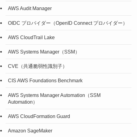
AWS Audit Manager
OIDC プロバイダー（OpenID Connect プロバイダー）
AWS CloudTrail Lake
AWS Systems Manager（SSM）
CVE（共通脆弱性識別子）
CIS AWS Foundations Benchmark
AWS Systems Manager Automation（SSM
Automation）
AWS CloudFormation Guard
Amazon SageMaker