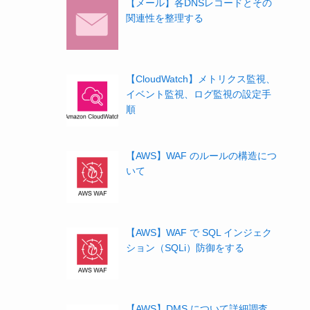
【メール】各DNSレコードとその
関連性を整理する
【CloudWatch】メトリクス監視、
イベント監視、ログ監視の設定手
順
【AWS】WAF のルールの構造につ
いて
【AWS】WAF で SQL インジェク
ション（SQLi）防御をする
【AWS】DMS について詳細調査