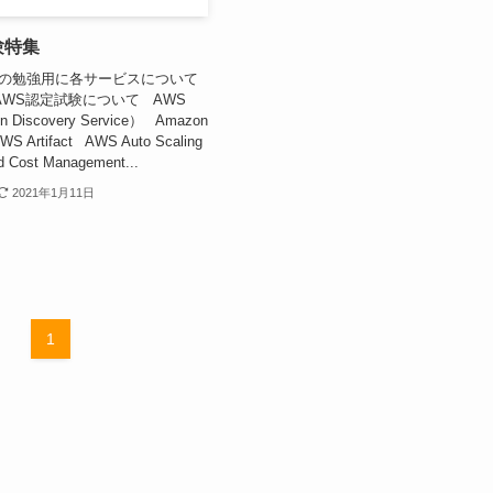
験特集
での勉強用に各サービスについて
WS認定試験について AWS
on Discovery Service） Amazon
S Artifact AWS Auto Scaling
d Cost Management...
2021年1月11日
1