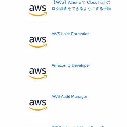
【AWS】Athena で CloudTrail の
ログ調査をできるようにする手順
AWS Lake Formation
Amazon Q Developer
AWS Audit Manager