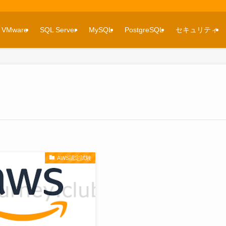
VMware
SQL Server
MySQL
PostgreSQL
セキュリティ
AWS認定試験