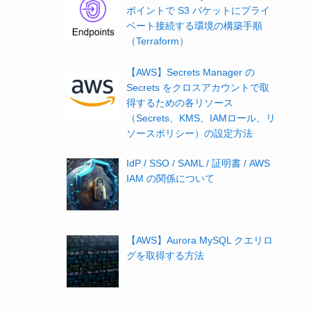
ポイントで S3 バケットにプライ
ベート接続する環境の構築手順
（Terraform）
【AWS】Secrets Manager の
Secrets をクロスアカウントで取
得するための各リソース
（Secrets、KMS、IAMロール、リ
ソースポリシー）の設定方法
IdP / SSO / SAML / 証明書 / AWS
IAM の関係について
【AWS】Aurora MySQL クエリロ
グを取得する方法