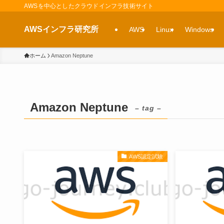
AWSを中心としたクラウドインフラ技術サイト
AWSインフラ研究所
AWS
Linux
Windows
ホーム
Amazon Neptune
Amazon Neptune
– tag –
AWS認定試験