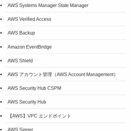
AWS Systems Manager State Manager
AWS Verified Access
AWS Backup
Amazon EventBridge
AWS Shield
AWS アカウント管理（AWS Account Management）
AWS Security Hub CSPM
AWS Security Hub
【AWS】VPC エンドポイント
AWS Signer