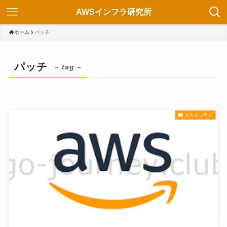
AWSインフラ研究所
ホーム
パッチ
パッチ
– tag –
セキュリティ