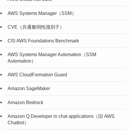
AWS Systems Manager（SSM）
CVE（共通脆弱性識別子）
CIS AWS Foundations Benchmark
AWS Systems Manager Automation（SSM
Automation）
AWS CloudFormation Guard
Amazon SageMaker
Amazon Bedrock
Amazon Q Developer in chat applications（旧 AWS
Chatbot）