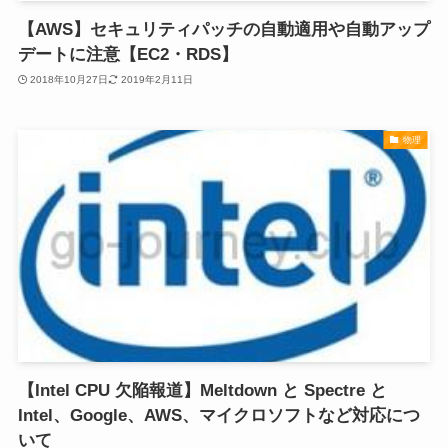
【AWS】セキュリティパッチの自動適用や自動アップ
デートに注意【EC2・RDS】
2018年10月27日
2019年2月11日
物理
【Intel CPU 欠陥報道】Meltdown と Spectre と
Intel、Google、AWS、マイクロソフトなど対応につ
いて