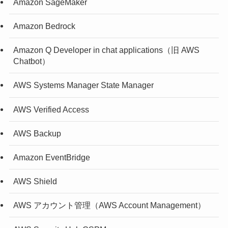
Amazon SageMaker
Amazon Bedrock
Amazon Q Developer in chat applications（旧 AWS
Chatbot）
AWS Systems Manager State Manager
AWS Verified Access
AWS Backup
Amazon EventBridge
AWS Shield
AWS アカウント管理（AWS Account Management）