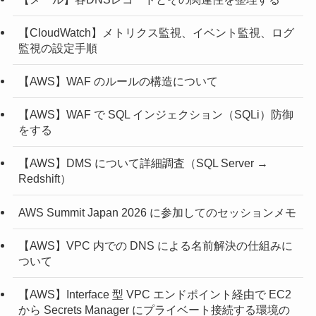
【CloudWatch】メトリクス監視、イベント監視、ログ
監視の設定手順
【AWS】WAF のルールの構造について
【AWS】WAF で SQL インジェクション（SQLi）防御
をする
【AWS】DMS について詳細調査（SQL Server →
Redshift）
AWS Summit Japan 2026 に参加してのセッションメモ
【AWS】VPC 内での DNS による名前解決の仕組みに
ついて
【AWS】Interface 型 VPC エンドポイント経由で EC2
から Secrets Manager にプライベート接続する環境の