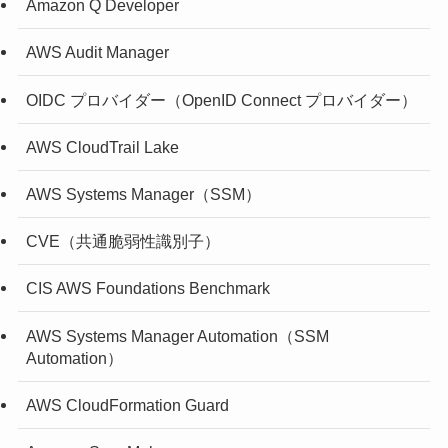
Amazon Q Developer
AWS Audit Manager
OIDC プロバイダー（OpenID Connect プロバイダー）
AWS CloudTrail Lake
AWS Systems Manager（SSM）
CVE（共通脆弱性識別子）
CIS AWS Foundations Benchmark
AWS Systems Manager Automation（SSM
Automation）
AWS CloudFormation Guard