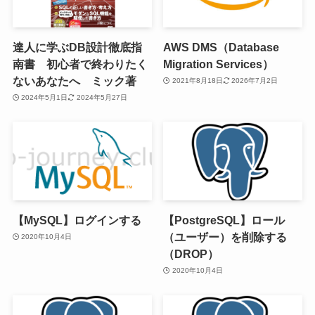
達人に学ぶDB設計徹底指
AWS DMS（Database
南書 初心者で終わりたく
Migration Services）
ないあなたへ ミック著
2021年8月18日
2026年7月2日
2024年5月1日
2024年5月27日
【MySQL】ログインする
【PostgreSQL】ロール
（ユーザー）を削除する
2020年10月4日
（DROP）
2020年10月4日