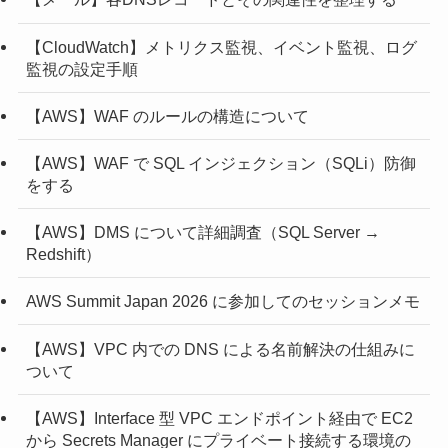
【CloudWatch】メトリクス監視、イベント監視、ログ
監視の設定手順
【AWS】WAF のルールの構造について
【AWS】WAF で SQL インジェクション（SQLi）防御
をする
【AWS】DMS について詳細調査（SQL Server →
Redshift）
AWS Summit Japan 2026 に参加してのセッションメモ
【AWS】VPC 内での DNS による名前解決の仕組みに
ついて
【AWS】Interface 型 VPC エンドポイント経由で EC2
から Secrets Manager にプライベート接続する環境の