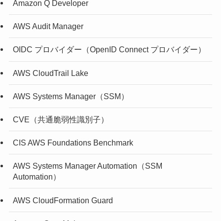
Amazon Q Developer
AWS Audit Manager
OIDC プロバイダー（OpenID Connect プロバイダー）
AWS CloudTrail Lake
AWS Systems Manager（SSM）
CVE（共通脆弱性識別子）
CIS AWS Foundations Benchmark
AWS Systems Manager Automation（SSM
Automation）
AWS CloudFormation Guard