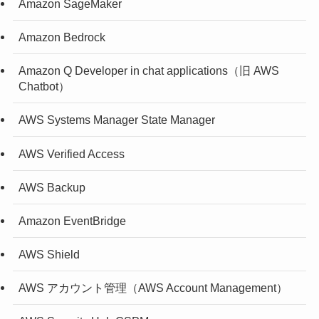
Amazon SageMaker
Amazon Bedrock
Amazon Q Developer in chat applications（旧 AWS
Chatbot）
AWS Systems Manager State Manager
AWS Verified Access
AWS Backup
Amazon EventBridge
AWS Shield
AWS アカウント管理（AWS Account Management）