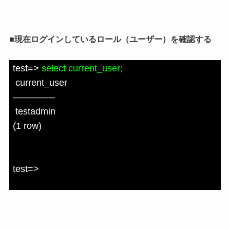
■現在ログインしているロール（ユーザー）を確認する
test=>
select current_user;
current_user
————–
testadmin
(1 row)
test=>