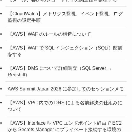
【CloudWatch】メトリクス監視、イベント監視、ログ
監視の設定手順
【AWS】WAF のルールの構造について
【AWS】WAF で SQL インジェクション（SQLi）防御
をする
【AWS】DMS について詳細調査（SQL Server →
Redshift）
AWS Summit Japan 2026 に参加してのセッションメモ
【AWS】VPC 内での DNS による名前解決の仕組みに
ついて
【AWS】Interface 型 VPC エンドポイント経由で EC2
から Secrets Manager にプライベート接続する環境の