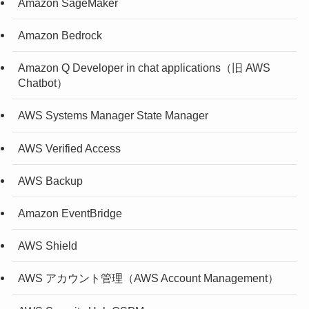
Amazon SageMaker
Amazon Bedrock
Amazon Q Developer in chat applications（旧 AWS
Chatbot）
AWS Systems Manager State Manager
AWS Verified Access
AWS Backup
Amazon EventBridge
AWS Shield
AWS アカウント管理（AWS Account Management）