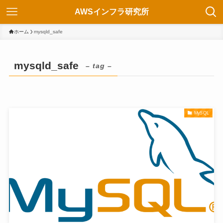
AWSインフラ研究所
ホーム
mysqld_safe
mysqld_safe
– tag –
MySQL