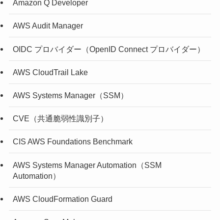
Amazon Q Developer
AWS Audit Manager
OIDC プロバイダー（OpenID Connect プロバイダー）
AWS CloudTrail Lake
AWS Systems Manager（SSM）
CVE（共通脆弱性識別子）
CIS AWS Foundations Benchmark
AWS Systems Manager Automation（SSM
Automation）
AWS CloudFormation Guard