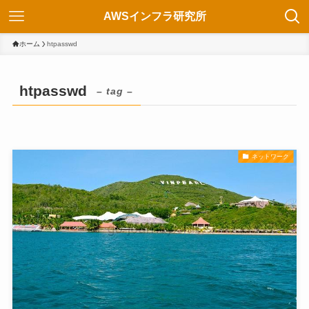
AWSインフラ研究所
ホーム
htpasswd
htpasswd
– tag –
ネットワーク