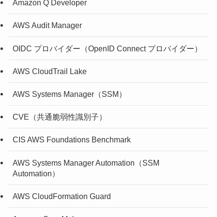
Amazon Q Developer
AWS Audit Manager
OIDC プロバイダー（OpenID Connect プロバイダー）
AWS CloudTrail Lake
AWS Systems Manager（SSM）
CVE（共通脆弱性識別子）
CIS AWS Foundations Benchmark
AWS Systems Manager Automation（SSM
Automation）
AWS CloudFormation Guard