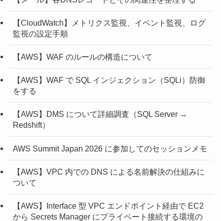
【CloudWatch】メトリクス監視、イベント監視、ログ
監視の設定手順
【AWS】WAF のルールの構造について
【AWS】WAF で SQL インジェクション（SQLi）防御
をする
【AWS】DMS について詳細調査（SQL Server →
Redshift）
AWS Summit Japan 2026 に参加してのセッションメモ
【AWS】VPC 内での DNS による名前解決の仕組みに
ついて
【AWS】Interface 型 VPC エンドポイント経由で EC2
から Secrets Manager にプライベート接続する環境の