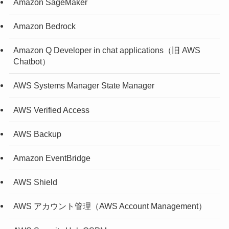
Amazon SageMaker
Amazon Bedrock
Amazon Q Developer in chat applications（旧 AWS
Chatbot）
AWS Systems Manager State Manager
AWS Verified Access
AWS Backup
Amazon EventBridge
AWS Shield
AWS アカウント管理（AWS Account Management）