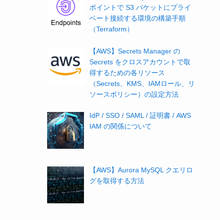
ポイントで S3 バケットにプライ
ベート接続する環境の構築手順
（Terraform）
【AWS】Secrets Manager の
Secrets をクロスアカウントで取
得するための各リソース
（Secrets、KMS、IAMロール、リ
ソースポリシー）の設定方法
IdP / SSO / SAML / 証明書 / AWS
IAM の関係について
【AWS】Aurora MySQL クエリロ
グを取得する方法