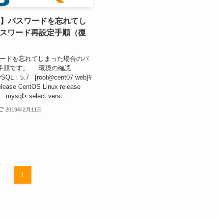
5.7】パスワードを忘れてし
スワード再設定手順（復
ワードを忘れてしまった場合のパ
手順です。 環境の確認
SQL：5.7 [root@cent07 web]#
release CentOS Linux release
 mysql> select versi...
2019年2月11日
1