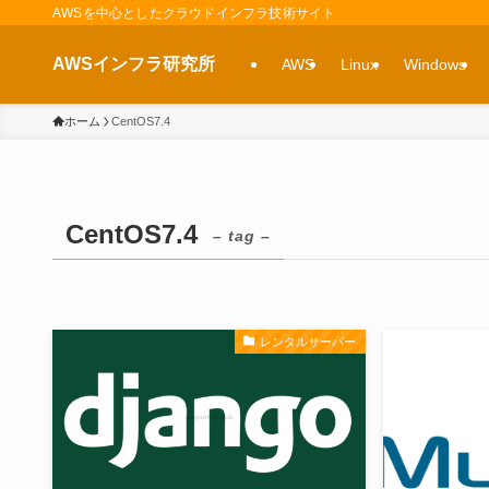
AWSを中心としたクラウドインフラ技術サイト
AWSインフラ研究所
AWS
Linux
Windows
ホーム
CentOS7.4
CentOS7.4
– tag –
レンタルサーバー