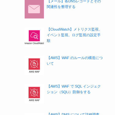
【メール】各DNSレコードとその
関連性を整理する
【CloudWatch】メトリクス監視、
イベント監視、ログ監視の設定手
順
【AWS】WAF のルールの構造につ
いて
【AWS】WAF で SQL インジェク
ション（SQLi）防御をする
【AWS】DMS について詳細調査