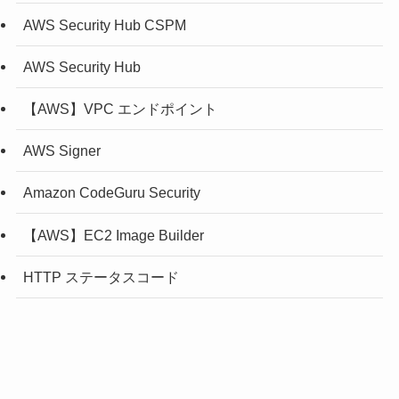
AWS Security Hub CSPM
AWS Security Hub
【AWS】VPC エンドポイント
AWS Signer
Amazon CodeGuru Security
【AWS】EC2 Image Builder
HTTP ステータスコード