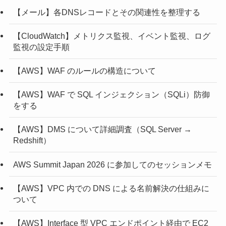
【メール】各DNSレコードとその関連性を整理する
【CloudWatch】メトリクス監視、イベント監視、ログ
監視の設定手順
【AWS】WAF のルールの構造について
【AWS】WAF で SQL インジェクション（SQLi）防御
をする
【AWS】DMS について詳細調査（SQL Server →
Redshift）
AWS Summit Japan 2026 に参加してのセッションメモ
【AWS】VPC 内での DNS による名前解決の仕組みに
ついて
【AWS】Interface 型 VPC エンドポイント経由で EC2