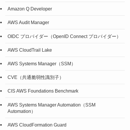
Amazon Q Developer
AWS Audit Manager
OIDC プロバイダー（OpenID Connect プロバイダー）
AWS CloudTrail Lake
AWS Systems Manager（SSM）
CVE（共通脆弱性識別子）
CIS AWS Foundations Benchmark
AWS Systems Manager Automation（SSM
Automation）
AWS CloudFormation Guard