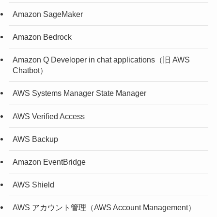
Amazon SageMaker
Amazon Bedrock
Amazon Q Developer in chat applications（旧 AWS
Chatbot）
AWS Systems Manager State Manager
AWS Verified Access
AWS Backup
Amazon EventBridge
AWS Shield
AWS アカウント管理（AWS Account Management）