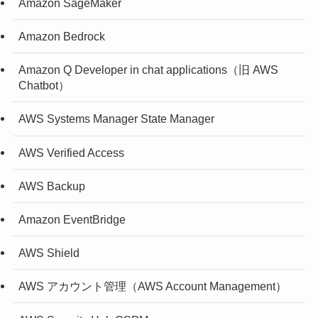
Amazon SageMaker
Amazon Bedrock
Amazon Q Developer in chat applications（旧 AWS
Chatbot）
AWS Systems Manager State Manager
AWS Verified Access
AWS Backup
Amazon EventBridge
AWS Shield
AWS アカウント管理（AWS Account Management）