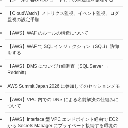
【CloudWatch】メトリクス監視、イベント監視、ログ
監視の設定手順
【AWS】WAF のルールの構造について
【AWS】WAF で SQL インジェクション（SQLi）防御
をする
【AWS】DMS について詳細調査（SQL Server →
Redshift）
AWS Summit Japan 2026 に参加してのセッションメモ
【AWS】VPC 内での DNS による名前解決の仕組みに
ついて
【AWS】Interface 型 VPC エンドポイント経由で EC2
から Secrets Manager にプライベート接続する環境の