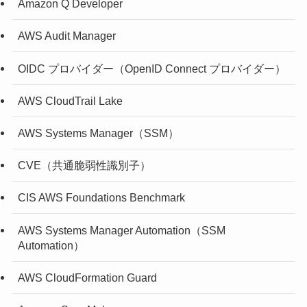
Amazon Q Developer
AWS Audit Manager
OIDC プロバイダー（OpenID Connect プロバイダー）
AWS CloudTrail Lake
AWS Systems Manager（SSM）
CVE（共通脆弱性識別子）
CIS AWS Foundations Benchmark
AWS Systems Manager Automation（SSM
Automation）
AWS CloudFormation Guard