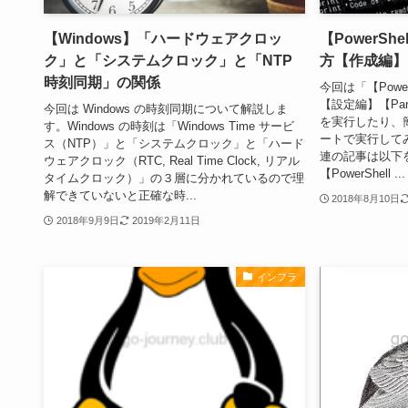
【Windows】「ハードウェアクロッ
【PowerSh
ク」と「システムクロック」と「NTP
方【作成編】【
時刻同期」の関係
今回は「【Power
【設定編】【Pa
今回は Windows の時刻同期について解説しま
を実行したり、
す。Windows の時刻は「Windows Time サービ
ートで実行してみま
ス（NTP）」と「システムクロック」と「ハード
連の記事は以下
ウェアクロック（RTC, Real Time Clock, リアル
【PowerShell ...
タイムクロック）」の３層に分かれているので理
解できていないと正確な時...
2018年8月10日
2018年9月9日
2019年2月11日
インフラ