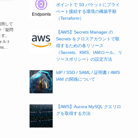
ポイントで S3 バケットにプライ
ベート接続する環境の構築手順
（Terraform）
く利用して
や「疑問
【AWS】Secrets Manager の
ます。
Secrets をクロスアカウントで取
フォルト
得するための各リソース
...
（Secrets、KMS、IAMロール、リ
ソースポリシー）の設定方法
IdP / SSO / SAML / 証明書 / AWS
IAM の関係について
【AWS】Aurora MySQL クエリロ
グを取得する方法