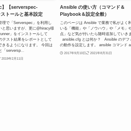
c】【serverspec-
Ansible の使い方（コマンド＆
インストールと基本設定
Playbook＆設定全般）
で「Serverspec」を利用し
このページは Ansible で業務で私がよ
と思いますが、更に@hiracy様
いる「機能」や「ノウハウ」や「メモ」
ec-runner」をインストールして
点」など気が付いたら随時追加していき
ec」のテスト結果をレポートとして
ansible.cfg とは何か？ Ansible のデ
できるようになります。 今回は
の動作を設定します。 ansible コマンド ans
「serversp...
2017年9月10日
2021年8月31日
2019年2月11日