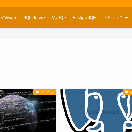
VMware
SQL Server
MySQL
PostgreSQL
セキュリティ
インフラ