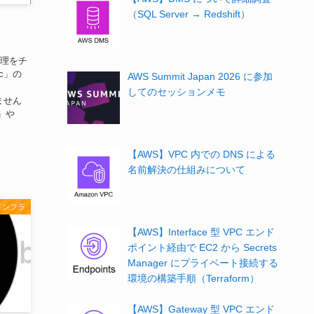
（SQL Server → Redshift）
管理をチ
c」の
AWS Summit Japan 2026 に参加
してのセッションメモ
ません
」や
【AWS】VPC 内での DNS による
名前解決の仕組みについて
インフラ
【AWS】Interface 型 VPC エンド
ポイント経由で EC2 から Secrets
Manager にプライベート接続する
環境の構築手順（Terraform）
【AWS】Gateway 型 VPC エンド