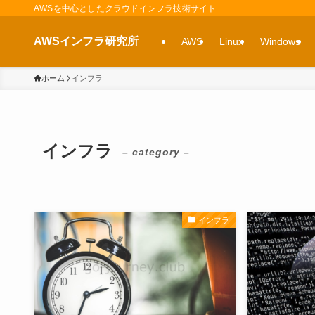
AWSを中心としたクラウドインフラ技術サイト
AWSインフラ研究所
AWS
Linux
Windows
ホーム
インフラ
インフラ
– category –
インフラ