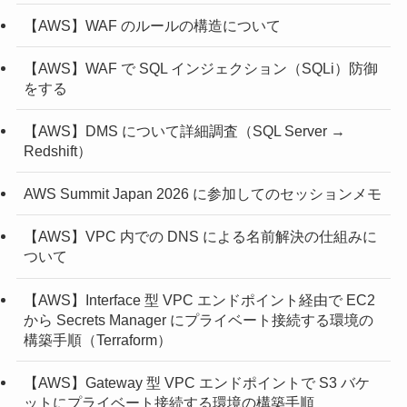
【AWS】WAF のルールの構造について
【AWS】WAF で SQL インジェクション（SQLi）防御
をする
【AWS】DMS について詳細調査（SQL Server →
Redshift）
AWS Summit Japan 2026 に参加してのセッションメモ
【AWS】VPC 内での DNS による名前解決の仕組みに
ついて
【AWS】Interface 型 VPC エンドポイント経由で EC2
から Secrets Manager にプライベート接続する環境の
構築手順（Terraform）
【AWS】Gateway 型 VPC エンドポイントで S3 バケ
ットにプライベート接続する環境の構築手順