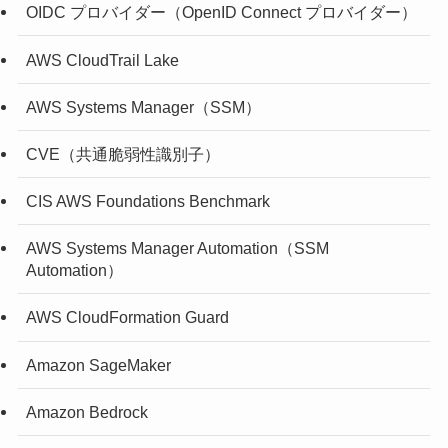
OIDC プロバイダー（OpenID Connect プロバイダー）
AWS CloudTrail Lake
AWS Systems Manager（SSM）
CVE（共通脆弱性識別子）
CIS AWS Foundations Benchmark
AWS Systems Manager Automation（SSM
Automation）
AWS CloudFormation Guard
Amazon SageMaker
Amazon Bedrock