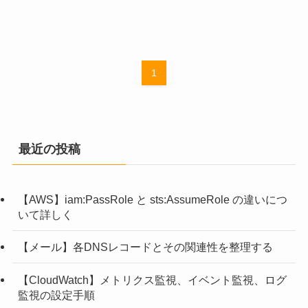
1
最近の投稿
【AWS】iam:PassRole と sts:AssumeRole の違いにつ
いて詳しく
【メール】各DNSレコードとその関連性を整理する
【CloudWatch】メトリクス監視、イベント監視、ログ
監視の設定手順