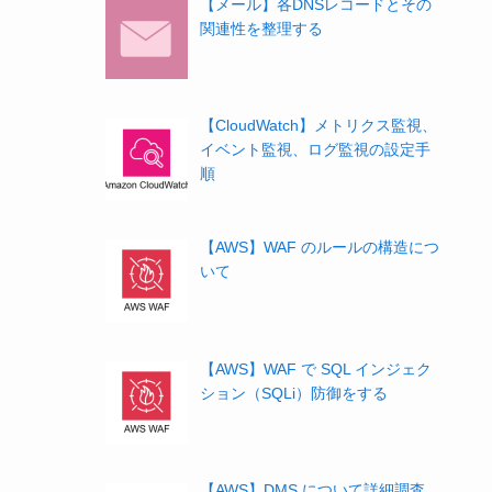
【メール】各DNSレコードとその
関連性を整理する
【CloudWatch】メトリクス監視、
イベント監視、ログ監視の設定手
順
【AWS】WAF のルールの構造につ
いて
【AWS】WAF で SQL インジェク
ション（SQLi）防御をする
【AWS】DMS について詳細調査