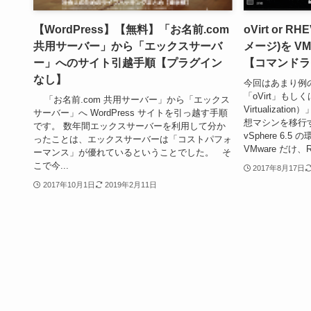
【WordPress】【無料】「お名前.com
oVirt or
共用サーバー」から「エックスサーバ
メージ)を VM
ー」へのサイト引越手順【プラグイン
【コマンドラ
なし】
今回はあまり例
「oVirt」もしくは「
「お名前.com 共用サーバー」から「エックス
Virtualizat
サーバー」へ WordPress サイトを引っ越す手順
想マシンを移行す
です。 数年間エックスサーバーを利用して分か
vSphere 6
ったことは、エックスサーバーは「コストパフォ
VMware だけ、R.
ーマンス」が優れているということでした。 そ
こで今...
2017年8月17日
2017年10月1日
2019年2月11日