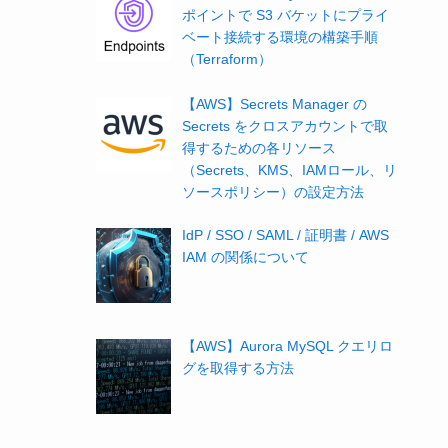
ポイントで S3 バケットにプライ
ベート接続する環境の構築手順
（Terraform）
【AWS】Secrets Manager の
Secrets をクロスアカウントで取
得するための各リソース
（Secrets、KMS、IAMロール、リ
ソースポリシー）の設定方法
IdP / SSO / SAML / 証明書 / AWS
IAM の関係について
【AWS】Aurora MySQL クエリロ
グを取得する方法