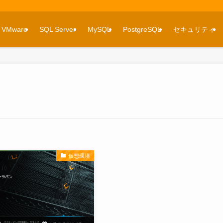
VMware
SQL Server
MySQL
PostgreSQL
セキュリティ
仮想環境