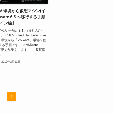
 RHEV 環境から仮想マシン(イ
ware 6.5 へ移行する手順
イン編】
のない手順かもしれませんが、
RHEV（Red Hat Enterprise
ion）」環境から「VMware」環境へ仮
る手順です。 ※VMware
.5 の環境で作業をします。 長期間
..
2019年2月11日
1