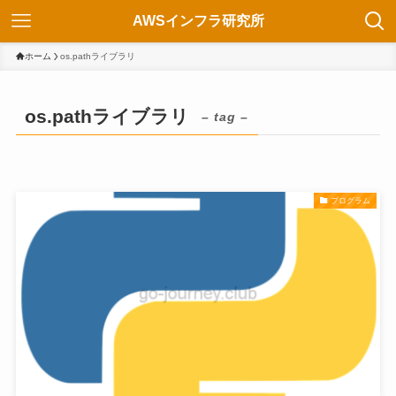
AWSインフラ研究所
ホーム
os.pathライブラリ
os.pathライブラリ
– tag –
プログラム