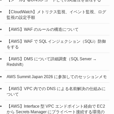
【CloudWatch】メトリクス監視、イベント監視、ログ
監視の設定手順
【AWS】WAF のルールの構造について
【AWS】WAF で SQL インジェクション（SQLi）防御
をする
【AWS】DMS について詳細調査（SQL Server →
Redshift）
AWS Summit Japan 2026 に参加してのセッションメモ
【AWS】VPC 内での DNS による名前解決の仕組みに
ついて
【AWS】Interface 型 VPC エンドポイント経由で EC2
から Secrets Manager にプライベート接続する環境の