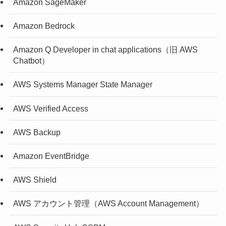
Amazon SageMaker
Amazon Bedrock
Amazon Q Developer in chat applications（旧 AWS
Chatbot）
AWS Systems Manager State Manager
AWS Verified Access
AWS Backup
Amazon EventBridge
AWS Shield
AWS アカウント管理（AWS Account Management）