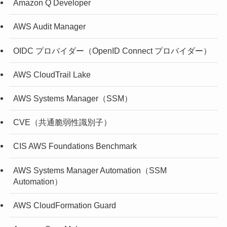
Amazon Q Developer
AWS Audit Manager
OIDC プロバイダー（OpenID Connect プロバイダー）
AWS CloudTrail Lake
AWS Systems Manager（SSM）
CVE（共通脆弱性識別子）
CIS AWS Foundations Benchmark
AWS Systems Manager Automation（SSM
Automation）
AWS CloudFormation Guard