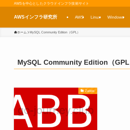
AWSを中心としたクラウドインフラ技術サイト
AWSインフラ研究所
AWS
Linux
Windows
ホーム
MySQL Community Edition（GPL）
MySQL Community Edition（GP
Zabbix