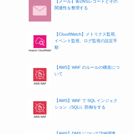
【メール】各DNSレコードとその
関連性を整理する
【CloudWatch】メトリクス監視、
イベント監視、ログ監視の設定手
順
【AWS】WAF のルールの構造につ
いて
【AWS】WAF で SQL インジェク
ション（SQLi）防御をする
【AWS】DMS について詳細調査