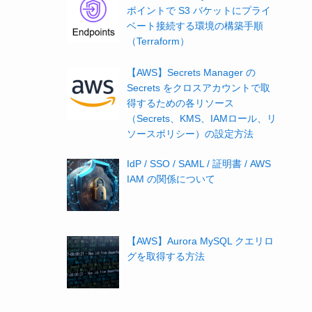
ポイントで S3 バケットにプライ
ベート接続する環境の構築手順
（Terraform）
【AWS】Secrets Manager の
Secrets をクロスアカウントで取
得するための各リソース
（Secrets、KMS、IAMロール、リ
ソースポリシー）の設定方法
IdP / SSO / SAML / 証明書 / AWS
IAM の関係について
【AWS】Aurora MySQL クエリロ
グを取得する方法