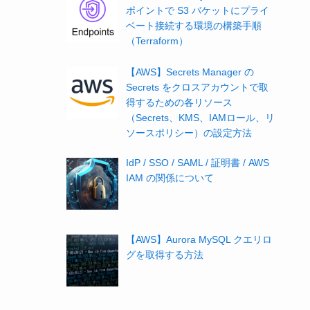
ポイントで S3 バケットにプライ
ベート接続する環境の構築手順
（Terraform）
【AWS】Secrets Manager の
Secrets をクロスアカウントで取
得するための各リソース
（Secrets、KMS、IAMロール、リ
ソースポリシー）の設定方法
IdP / SSO / SAML / 証明書 / AWS
IAM の関係について
【AWS】Aurora MySQL クエリロ
グを取得する方法