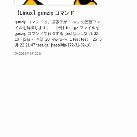
【Linux】gunzip コマンド
gunzip コマンドは、拡張子が「.gz」の圧縮ファ
イルを解凍します。 【例】test.gz ファイルを
gunzip コマンドで解凍する [test@ip-172-31-32-
10 ~]$ ls -l 合計 20 -rw-rw-r--. 1 test test 25 3
月 22 21:47 test.gz [test@ip-172-31-32-10...
2019年3月22日