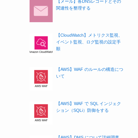
【メール】各DNSレコードとその
関連性を整理する
【CloudWatch】メトリクス監視、
イベント監視、ログ監視の設定手
順
【AWS】WAF のルールの構造につ
いて
【AWS】WAF で SQL インジェク
ション（SQLi）防御をする
【AWS】DMS について詳細調査