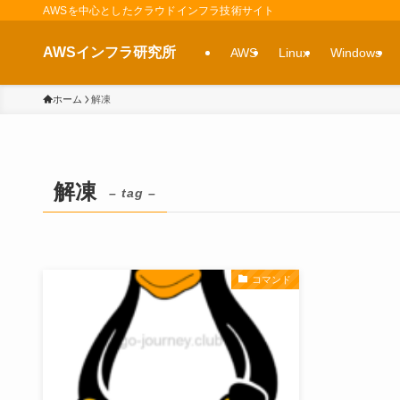
AWSを中心としたクラウドインフラ技術サイト
AWSインフラ研究所
AWS
Linux
Windows
ホーム
解凍
解凍
– tag –
コマンド