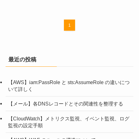
1
最近の投稿
【AWS】iam:PassRole と sts:AssumeRole の違いにつ
いて詳しく
【メール】各DNSレコードとその関連性を整理する
【CloudWatch】メトリクス監視、イベント監視、ログ
監視の設定手順