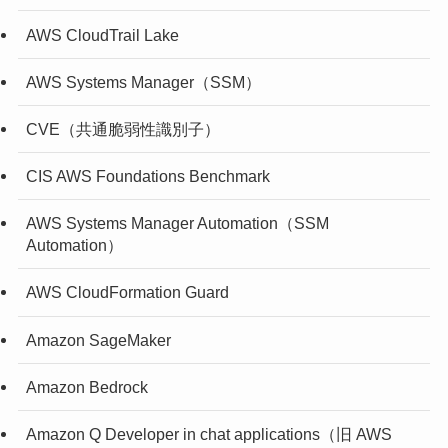
AWS CloudTrail Lake
AWS Systems Manager（SSM）
CVE（共通脆弱性識別子）
CIS AWS Foundations Benchmark
AWS Systems Manager Automation（SSM
Automation）
AWS CloudFormation Guard
Amazon SageMaker
Amazon Bedrock
Amazon Q Developer in chat applications（旧 AWS