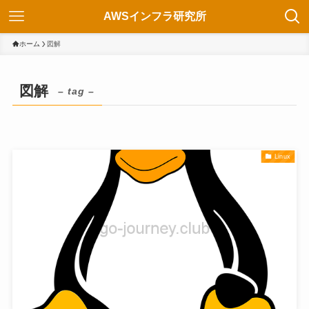
AWSインフラ研究所
ホーム
図解
図解
– tag –
Linux