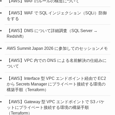
【AWS】WAF のルールの構造について
【AWS】WAF で SQL インジェクション（SQLi）防御
をする
【AWS】DMS について詳細調査（SQL Server →
Redshift）
AWS Summit Japan 2026 に参加してのセッションメモ
【AWS】VPC 内での DNS による名前解決の仕組みに
ついて
【AWS】Interface 型 VPC エンドポイント経由で EC2
から Secrets Manager にプライベート接続する環境の
構築手順（Terraform）
【AWS】Gateway 型 VPC エンドポイントで S3 バケ
ットにプライベート接続する環境の構築手順
（Terraform）