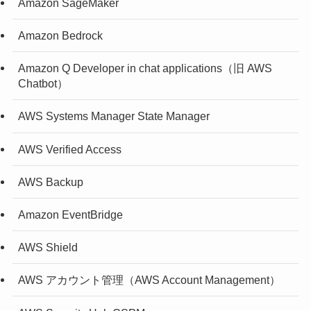
Amazon SageMaker
Amazon Bedrock
Amazon Q Developer in chat applications（旧 AWS
Chatbot）
AWS Systems Manager State Manager
AWS Verified Access
AWS Backup
Amazon EventBridge
AWS Shield
AWS アカウント管理（AWS Account Management）