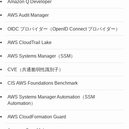
Amazon Q Developer
AWS Audit Manager
OIDC プロバイダー（OpenID Connect プロバイダー）
AWS CloudTrail Lake
AWS Systems Manager（SSM）
CVE（共通脆弱性識別子）
CIS AWS Foundations Benchmark
AWS Systems Manager Automation（SSM
Automation）
AWS CloudFormation Guard