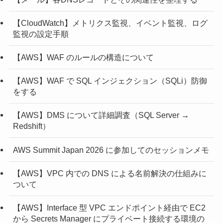
【CloudWatch】メトリクス監視、イベント監視、ログ
監視の設定手順
【AWS】WAF のルールの構造について
【AWS】WAF で SQL インジェクション（SQLi）防御
をする
【AWS】DMS について詳細調査（SQL Server →
Redshift）
AWS Summit Japan 2026 に参加してのセッションメモ
【AWS】VPC 内での DNS による名前解決の仕組みに
ついて
【AWS】Interface 型 VPC エンドポイント経由で EC2
から Secrets Manager にプライベート接続する環境の