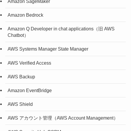
Amazon SageMaker
Amazon Bedrock
Amazon Q Developer in chat applications（旧 AWS
Chatbot）
AWS Systems Manager State Manager
AWS Verified Access
AWS Backup
Amazon EventBridge
AWS Shield
AWS アカウント管理（AWS Account Management）