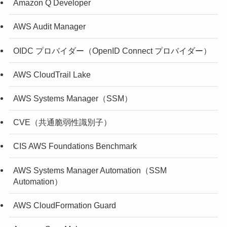
Amazon Q Developer
AWS Audit Manager
OIDC プロバイダー（OpenID Connect プロバイダー）
AWS CloudTrail Lake
AWS Systems Manager（SSM）
CVE（共通脆弱性識別子）
CIS AWS Foundations Benchmark
AWS Systems Manager Automation（SSM
Automation）
AWS CloudFormation Guard