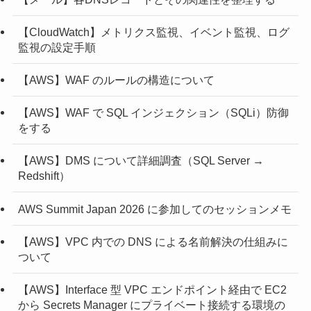
【CloudWatch】メトリクス監視、イベント監視、ログ
監視の設定手順
【AWS】WAF のルールの構造について
【AWS】WAF で SQL インジェクション（SQLi）防御
をする
【AWS】DMS について詳細調査（SQL Server →
Redshift）
AWS Summit Japan 2026 に参加してのセッションメモ
【AWS】VPC 内での DNS による名前解決の仕組みに
ついて
【AWS】Interface 型 VPC エンドポイント経由で EC2
から Secrets Manager にプライベート接続する環境の