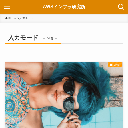
AWSインフラ研究所
ホーム
入力モード
入力モード
– tag –
Linux