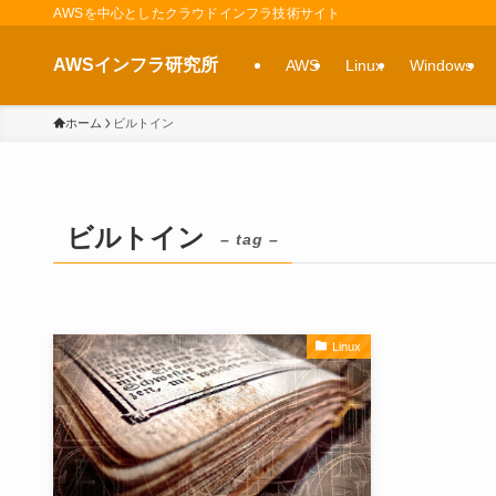
AWSを中心としたクラウドインフラ技術サイト
AWSインフラ研究所
AWS
Linux
Windows
ホーム
ビルトイン
ビルトイン
– tag –
Linux