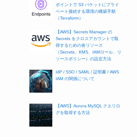
ポイントで S3 バケットにプライ
ベート接続する環境の構築手順
（Terraform）
【AWS】Secrets Manager の
Secrets をクロスアカウントで取
得するための各リソース
（Secrets、KMS、IAMロール、リ
ソースポリシー）の設定方法
IdP / SSO / SAML / 証明書 / AWS
IAM の関係について
【AWS】Aurora MySQL クエリロ
グを取得する方法