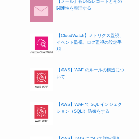
【メール】各DNSレコードとその
関連性を整理する
【CloudWatch】メトリクス監視、
イベント監視、ログ監視の設定手
順
【AWS】WAF のルールの構造につ
いて
【AWS】WAF で SQL インジェク
ション（SQLi）防御をする
【AWS】DMS について詳細調査