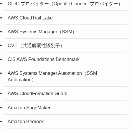
OIDC プロバイダー（OpenID Connect プロバイダー）
AWS CloudTrail Lake
AWS Systems Manager（SSM）
CVE（共通脆弱性識別子）
CIS AWS Foundations Benchmark
AWS Systems Manager Automation（SSM
Automation）
AWS CloudFormation Guard
Amazon SageMaker
Amazon Bedrock