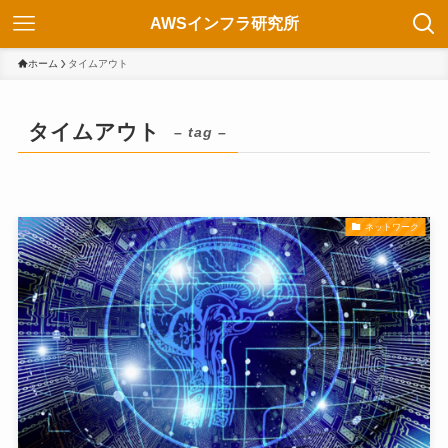
AWSインフラ研究所
ホーム
タイムアウト
タイムアウト
– tag –
ネットワーク