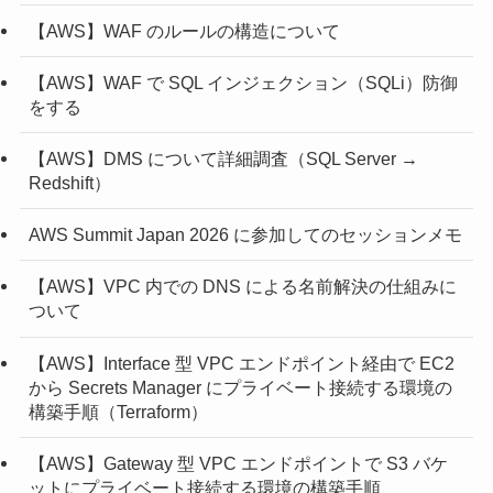
【AWS】WAF のルールの構造について
【AWS】WAF で SQL インジェクション（SQLi）防御
をする
【AWS】DMS について詳細調査（SQL Server →
Redshift）
AWS Summit Japan 2026 に参加してのセッションメモ
【AWS】VPC 内での DNS による名前解決の仕組みに
ついて
【AWS】Interface 型 VPC エンドポイント経由で EC2
から Secrets Manager にプライベート接続する環境の
構築手順（Terraform）
【AWS】Gateway 型 VPC エンドポイントで S3 バケ
ットにプライベート接続する環境の構築手順