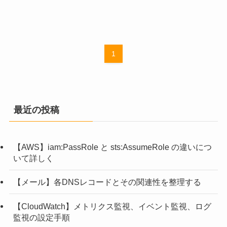
1
最近の投稿
【AWS】iam:PassRole と sts:AssumeRole の違いにつ
いて詳しく
【メール】各DNSレコードとその関連性を整理する
【CloudWatch】メトリクス監視、イベント監視、ログ
監視の設定手順